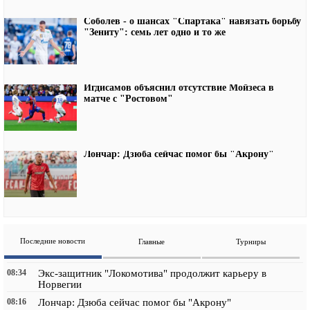
Соболев - о шансах "Спартака" навязать борьбу
"Зениту": семь лет одно и то же
Игдисамов объяснил отсутствие Мойзеса в
матче с "Ростовом"
Лончар: Дзюба сейчас помог бы "Акрону"
Последние новости
Главные
Турниры
08:34
Экс-защитник "Локомотива" продолжит карьеру в
Норвегии
08:16
Лончар: Дзюба сейчас помог бы "Акрону"