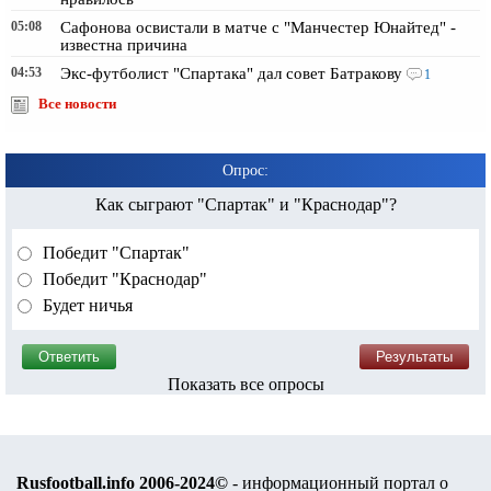
05:08
Сафонова освистали в матче с "Манчестер Юнайтед" -
известна причина
04:53
Экс-футболист "Спартака" дал совет Батракову
1
Все новости
Опрос:
Как сыграют "Спартак" и "Краснодар"?
Победит "Спартак"
Победит "Краснодар"
Будет ничья
Показать все опросы
Rusfootball.info 2006-2024©
- информационный портал о