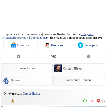
Подписывайтесь на новости футбола от Rusfootball.info в
Telegram
,
Яндекс.Новостях
и
Гугл.Новостях
. Все главные и интересные новости тут
Новости
Новости
Телеграм
Ролан Гусев
Сандро Шварц
Динамо
Александр Точилин
Опубликовал:
Данил Пелих
|
3
-1