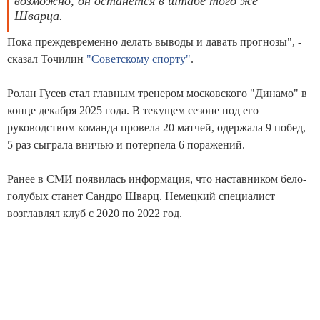
возможно, он останется в штабе того же
Шварца.
Пока преждевременно делать выводы и давать прогнозы", -
сказал Точилин
"Советскому спорту"
.
Ролан Гусев стал главным тренером московского "Динамо" в
конце декабря 2025 года. В текущем сезоне под его
руководством команда провела 20 матчей, одержала 9 побед,
5 раз сыграла вничью и потерпела 6 поражений.
Ранее в СМИ появилась информация, что наставником бело-
голубых станет Сандро Шварц. Немецкий специалист
возглавлял клуб с 2020 по 2022 год.