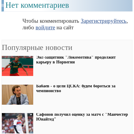
Нет комментариев
Чтобы комментировать
Зарегистрируйтесь
,
либо
войдите
на сайт
Популярные новости
Экс-защитник "Локомотива" продолжит
карьеру в Норвегии
Бабаев - о цели ЦСКА: будем бороться за
чемпионство
Сафонов получил оценку за матч с "Манчестер
Юнайтед"