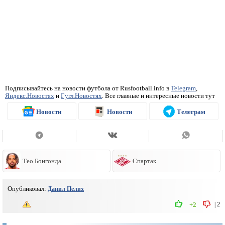
Подписывайтесь на новости футбола от Rusfootball.info в
Telegram
,
Яндекс.Новостях
и
Гугл.Новостях
. Все главные и интересные новости тут
Новости
Новости
Телеграм
Тео Бонгонда
Спартак
Опубликовал:
Данил Пелих
|
2
+2