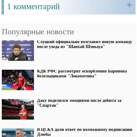
+
1 комментарий
Популярные новости
Слуцкий официально возглавил новую команду
после ухода из "Шанхай Шэньхуа"
КДК РФС рассмотрит оскорбления Баринова
болельщиками "Локомотива"
Даку поделился эмоциями после дебюта за
"Спартак"
В ЦСКА дали ответ по возможному подписанию
Дзюбы