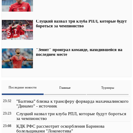
Слуцкий назвал три клуба РПЛ, которые будут
бороться за чемпионство
"Зенит" проиграл команде, находившейся на
последнем месте
Последние новости
Главные
Турниры
23:32
"Балтика" близка к трансферу форварда махачкалинского
"Динамо" - источник
23:23
Слуцкий назвал три клуба РПЛ, которые будут бороться
за чемпионство
23:08
КДК РФС рассмотрит оскорбления Баринова
болельщиками "Локомотива"