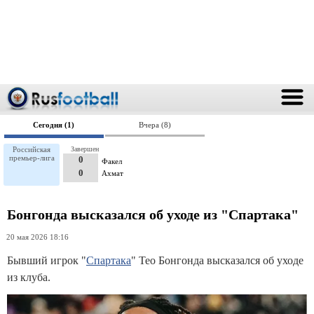
Сегодня (1)
Вчера (8)
Российская
Завершен
премьер-лига
0
Факел
0
Ахмат
Бонгонда высказался об уходе из "Спартака"
20 мая 2026 18:16
Бывший игрок "
Спартака
" Тео Бонгонда высказался об уходе
из клуба.