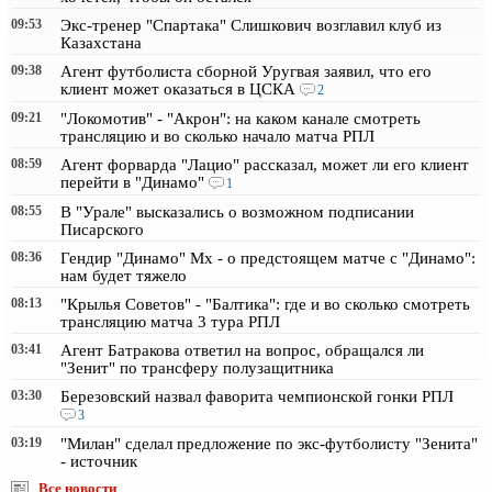
09:53
Экс-тренер "Спартака" Слишкович возглавил клуб из
Казахстана
09:38
Агент футболиста сборной Уругвая заявил, что его
клиент может оказаться в ЦСКА
2
09:21
"Локомотив" - "Акрон": на каком канале смотреть
трансляцию и во сколько начало матча РПЛ
08:59
Агент форварда "Лацио" рассказал, может ли его клиент
перейти в "Динамо"
1
08:55
В "Урале" высказались о возможном подписании
Писарского
08:36
Гендир "Динамо" Мх - о предстоящем матче с "Динамо":
нам будет тяжело
08:13
"Крылья Советов" - "Балтика": где и во сколько смотреть
трансляцию матча 3 тура РПЛ
03:41
Агент Батракова ответил на вопрос, обращался ли
"Зенит" по трансферу полузащитника
03:30
Березовский назвал фаворита чемпионской гонки РПЛ
3
03:19
"Милан" сделал предложение по экс-футболисту "Зенита"
- источник
Все новости