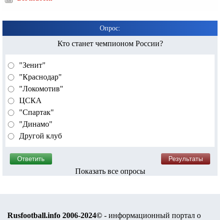
Опрос:
Кто станет чемпионом России?
"Зенит"
"Краснодар"
"Локомотив"
ЦСКА
"Спартак"
"Динамо"
Другой клуб
Показать все опросы
Rusfootball.info 2006-2024©
- информационный портал о