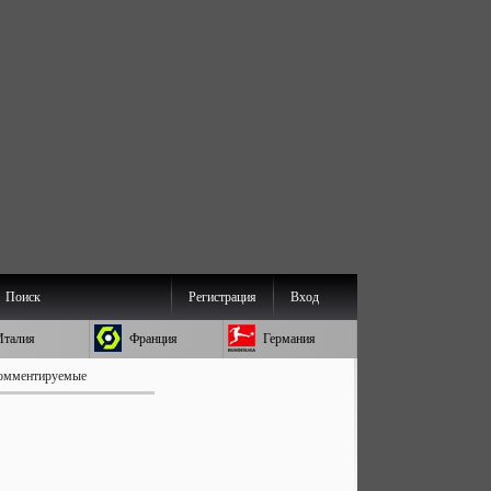
Поиск
Регистрация
Вход
Италия
Франция
Германия
омментируемые