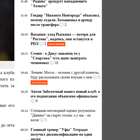
"Родина" арендует нападающего
11:40
"Ахмата"
Гендир "Нижнего Новгорода" объяснил,
11:16
почему отдали Латышонка в аренду
после трансфера
2
Вахания: уход Рыскина — потеря для
10:59
"Ростова", надеюсь, они останутся в
РПЛ
1
эксклюзив
Семин - о Даку: наконец-то у
10:52
"Спартака" есть шанс выиграть
чемпионат
11
а клуба
Ленини: Месси – человек с другой планеты,
10:44
буду рассказывать своим внукам о нем
1
ного из
эксклюзив
тить за
Антон Заболотный нашел новый клуб: о
10:29
его подписании объявлено официально
9
ыше его
Степашин поговоркой оценил результаты
10:14
"Динамо" на старте сезона: а у нас - по
весне
1
до лета
Главный тренер "Уфы" Тетрадзе
09:59
получил дисквалификацию на один
месяц