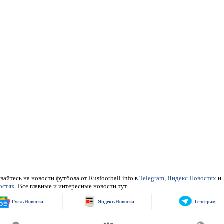
айтесь на новости футбола от Rusfootball.info в
Telegram
,
Яндекс.Новостях
и
остях
. Все главные и интересные новости тут
Гугл.Новости
Яндекс.Новости
Телеграм