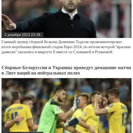
2 декабря 2023 23:38
Главный тренер сборной Бельгии Доменико Тедеско прокомментировал
итоги жеребьевки финальной стадии Евро-2024, по итогам которой "красные
дьяволы" оказались в квартете E вместе со Словакией и Румынией.
Сборные Белоруссии и Украины проведут домашние матчи
в Лиге наций на нейтральных полях