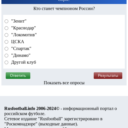
Кто станет чемпионом России?
"Зенит"
"Краснодар"
"Локомотив"
ЦСКА
"Спартак"
"Динамо"
Другой клуб
Показать все опросы
Rusfootball.info 2006-2024©
- информационный портал о
российском футболе.
Сетевое издание "Rusfootball" зарегистрировано в
"Роскомнадзоре" (
выходные данные
).