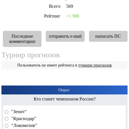
Всего
569
Рейтинг
+1 988
Последние
отправить e-mail
написать ПС
комментарии
Турнир прогнозов
Пользователь не имеет рейтинга в
турнире прогнозов
Опрос:
Кто станет чемпионом России?
"Зенит"
"Краснодар"
"Локомотив"