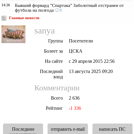
14:26
Бывший форвард "Спартака" Заболотный отстранен от
футбола на полгода
5
Главные новости
sanya
Группа
Посетители
Болеет за
ЦСКА
На сайте
с 29 апреля 2015 22:56
Последний
13 августа 2025 09:20
вход
Комментарии
Всего
2 636
Рейтинг
-1 336
Последние
отправить e-mail
написать ПС