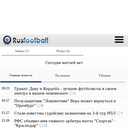
Завтра (1)
Вчера (4)
Сегодня матчей нет
Главные новости
Последние
Таблицы
20:23
Гранат: Даку и Кордоба - лучшие футболисты в своем
амплуа в нашем чемпионате
3
18:17
Полузащитник "Локомотива" Вера может вернуться в
"Оренбург"
8
15:27
Стали известны судейские назначения на 3-й тур РПЛ
7
15:20
РФС объявил имя главного арбитра матча "Спартак" -
"Краснодар"
15