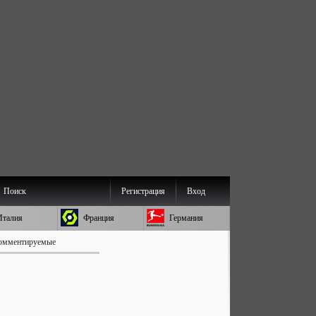
Поиск
Регистрация
Вход
Италия
Франция
Германия
омментируемые