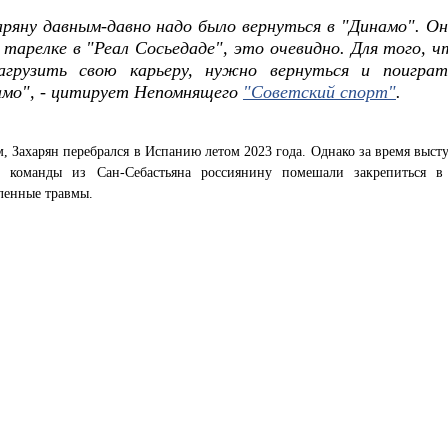
аряну давным-давно надо было вернуться в "Динамо". Он
 тарелке в "Реал Сосьедаде", это очевидно. Для того, 
загрузить свою карьеру, нужно вернуться и поиграт
амо", - цитирует Непомнящего
"Советский спорт"
.
 Захарян перебрался в Испанию летом 2023 года. Однако за время выст
е команды из Сан-Себастьяна россиянину помешали закрепиться в
ленные травмы.