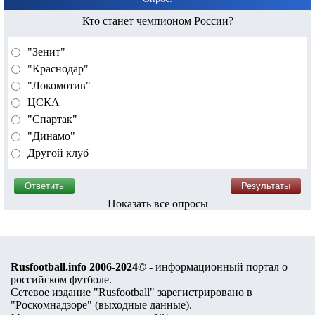
Кто станет чемпионом России?
"Зенит"
"Краснодар"
"Локомотив"
ЦСКА
"Спартак"
"Динамо"
Другой клуб
Показать все опросы
Rusfootball.info 2006-2024©
- информационный портал о
российском футболе.
Сетевое издание "Rusfootball" зарегистрировано в
"Роскомнадзоре" (
выходные данные
).