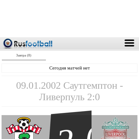
Завтра (8)
Сегодня матчей нет
09.01.2002 Саутгемптон -
Ливерпуль 2:0