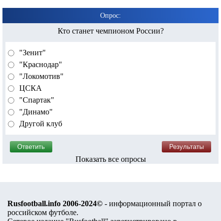
Опрос:
Кто станет чемпионом России?
"Зенит"
"Краснодар"
"Локомотив"
ЦСКА
"Спартак"
"Динамо"
Другой клуб
Показать все опросы
Rusfootball.info 2006-2024©
- информационный портал о
российском футболе.