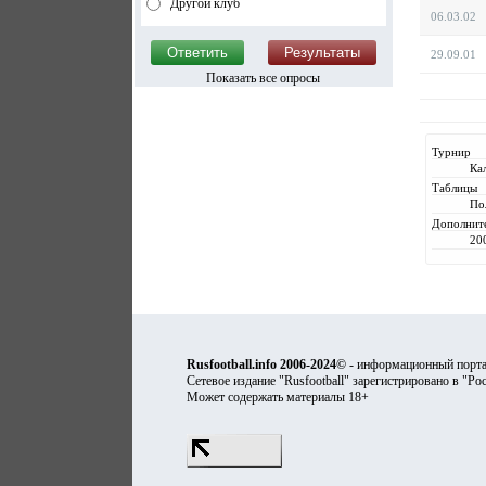
Другой клуб
06.03.02
29.09.01
Показать все опросы
Турнир
Ка
Таблицы
По
Дополнит
20
Rusfootball.info 2006-2024©
- информационный порта
Сетевое издание "Rusfootball" зарегистрировано в "Ро
Может содержать материалы 18+