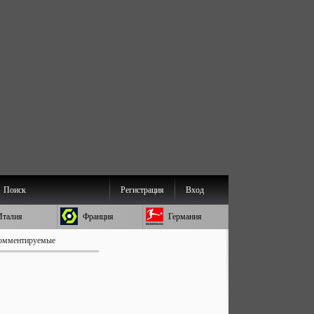
Поиск
Регистрация
Вход
Италия
Франция
Германия
омментируемые