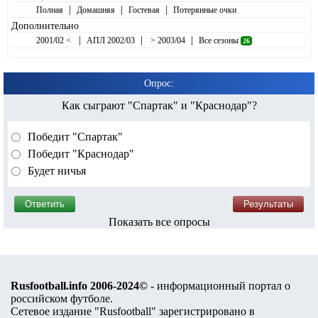
|
|
|
Полная
Домашняя
Гостевая
Потерянные очки
Дополнительно
|
|
|
2001/02 <
АПЛ 2002/03
> 2003/04
Все сезоны
26
Опрос:
Как сыграют "Спартак" и "Краснодар"?
Победит "Спартак"
Победит "Краснодар"
Будет ничья
Показать все опросы
Rusfootball.info 2006-2024©
- информационный портал о
российском футболе.
Сетевое издание "Rusfootball" зарегистрировано в