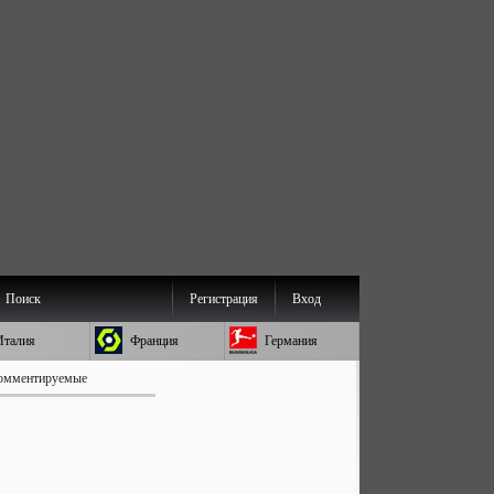
Поиск
Регистрация
Вход
Италия
Франция
Германия
омментируемые