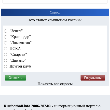
Опрос:
Кто станет чемпионом России?
"Зенит"
"Краснодар"
"Локомотив"
ЦСКА
"Спартак"
"Динамо"
Другой клуб
Показать все опросы
Rusfootball.info 2006-2024©
- информационный портал о