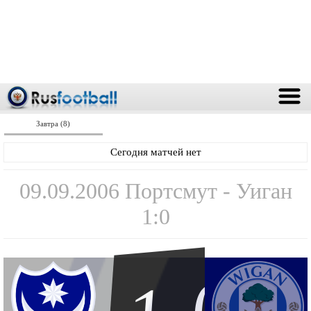
Завтра (8)
Сегодня матчей нет
09.09.2006 Портсмут - Уиган
1:0