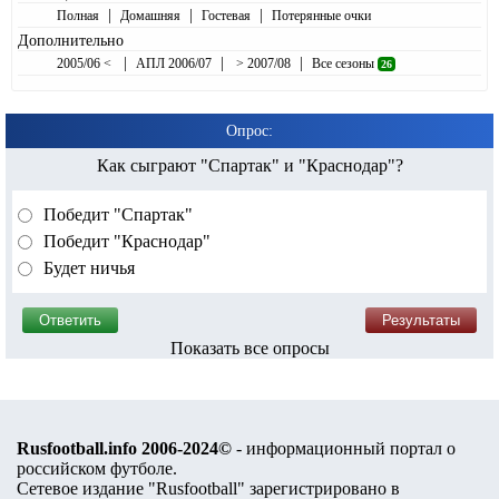
|
|
|
Полная
Домашняя
Гостевая
Потерянные очки
Дополнительно
|
|
|
2005/06 <
АПЛ 2006/07
> 2007/08
Все сезоны
26
Опрос:
Как сыграют "Спартак" и "Краснодар"?
Победит "Спартак"
Победит "Краснодар"
Будет ничья
Показать все опросы
Rusfootball.info 2006-2024©
- информационный портал о
российском футболе.
Сетевое издание "Rusfootball" зарегистрировано в