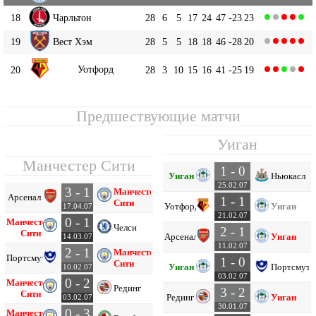
18
Чарльтон
28
6
5
17
24
47
-23
23
19
Вест Хэм
28
5
5
18
18
46
-28
20
Уотфорд
20
28
3
10
15
16
41
-25
19
Предшествующие матчи
Уиган
Манчестер Сити
1 - 0
Уиган
Ньюкасл
25.02.07
3 - 1
Манчестер
Арсенал
1 - 1
Сити
Уотфорд
Уиган
17.04.07
21.02.07
0 - 1
Манчестер
Челси
2 - 1
Сити
Арсенал
Уиган
14.03.07
11.02.07
2 - 1
Манчестер
Портсмут
1 - 0
Сити
Уиган
Портсмут
10.02.07
03.02.07
0 - 2
Манчестер
Рединг
3 - 2
Сити
Рединг
Уиган
03.02.07
30.01.07
0 - 3
Манчестер