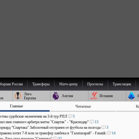
борная России
Трансферы
Матч-центр
Прогнозы
Трансляции
Лига
Англия
Испания
ов
Европы
Главные
Читаемые
К
стны судейские назначения на 3-й тур РПЛ
5
ил имя главного арбитра матча "Спартак" - "Краснодар"
13
рвард "Спартака" Заболотный отстранен от футбола на полгода
3
ракова хотят 7-8 млн за трансфер хавбека в "Галатасарай" - Fanatik
14
о: Даку стал игроком "Спартака"
37