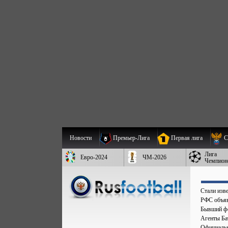
Новости
Премьер-Лига
Первая лига
С
Лига
Евро-2024
ЧМ-2026
Чемпион
Стали изве
РФС объяв
Бывший фо
Агенты Бат
Официальн