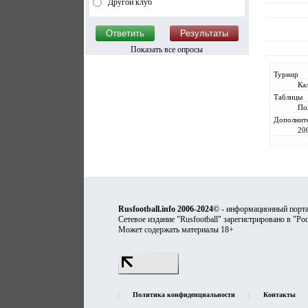
Другой клуб
Показать все опросы
Турнир
Ка
Таблицы
По
Дополнит
20
Rusfootball.info 2006-2024©
- информационный порта
Сетевое издание "Rusfootball" зарегистрировано в "Ро
Может содержать материалы 18+
Политика конфиденциальности
Контакты