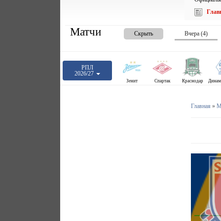
Глав
Матчи
Скрыть
Вчера (4)
РПЛ
2026/27
Зенит
Спартак
Краснодар
Главная
»
М