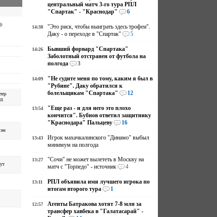
центральный матч 3-го тура РПЛ
"Спартак" - "Краснодар"
6
"Это риск, чтобы выиграть здесь трофеи".
14:38
Даку - о переходе в "Спартак"
5
Бывший форвард "Спартака"
14:26
Заболотный отстранен от футбола на
полгода
3
"Не судите меня по тому, каким я был в
14:09
"Рубине". Даку обратился к
болельщикам "Спартака"
12
тер
ед
"Еще раз - и для него это плохо
13:54
кончится". Бубнов ответил защитнику
"Краснодара" Пальцеву
16
хэм
Игрок махачкалинского "Динамо" выбыл
13:43
минимум на полгода
"Сочи" не может вылететь в Москву на
13:27
ут
матч с "Торпедо" - источник
4
РПЛ объявила имя лучшего игрока по
13:11
итогам второго тура
1
Агенты Батракова хотят 7-8 млн за
12:57
трансфер хавбека в "Галатасарай" -