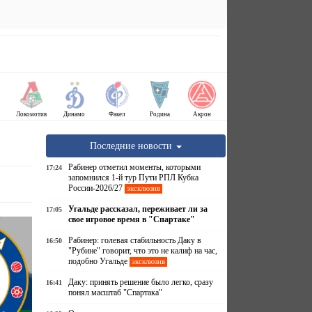
Локомотив
Динамо
Факел
Родина
Акрон
Последние новости
Рабинер отметил моменты, которыми
17:24
запомнился 1-й тур Пути РПЛ Кубка
России-2026/27
эксклюзив
Угальде рассказал, переживает ли за
17:05
свое игровое время в "Спартаке"
Рабинер: голевая стабильность Даку в
16:50
"Рубине" говорит, что это не калиф на час,
подобно Угальде
эксклюзив
Даку: принять решение было легко, сразу
16:41
понял масштаб "Спартака"