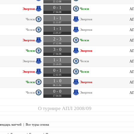
22.12.08
0 - 1
Эвертон
Челси
АП
17.04.08
1 - 1
Челси
Эвертон
АП
11.11.07
1 - 1
Челси
Эвертон
АП
13.05.07
2 - 3
Эвертон
Челси
АП
17.12.06
3 - 0
Челси
Эвертон
АП
17.04.06
1 - 1
Эвертон
Челси
АП
23.10.05
0 - 1
Эвертон
Челси
АП
12.02.05
1 - 0
Челси
Эвертон
АП
06.11.04
0 - 0
Челси
Эвертон
АП
17.04.04
О турнире
АПЛ 2008/09
лендарь матчей
|
Все туры сезона