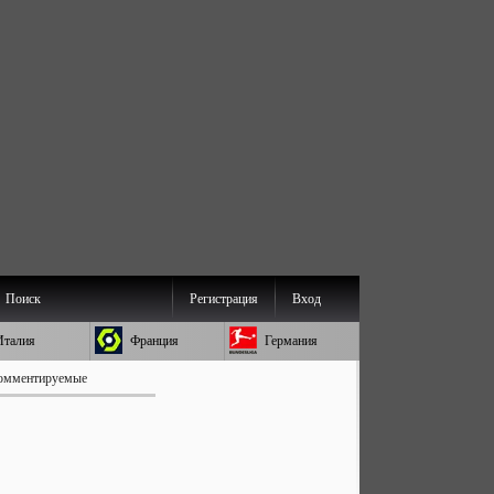
Поиск
Регистрация
Вход
Италия
Франция
Германия
омментируемые