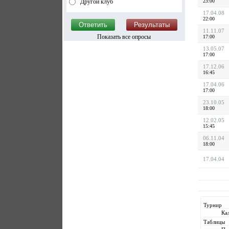
Другой клуб
23:00
17.04.08
22:00
11.11.07
Показать все опросы
17:00
13.05.07
17:00
17.12.06
16:45
17.04.06
17:00
23.10.05
18:00
12.02.05
15:45
06.11.04
18:00
17.04.04
Турнир
Ка
Таблицы