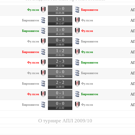
2 - 0
Фулхэм
Бирмингем
АП
03.05.08
1 - 1
Бирмингем
Фулхэм
АП
29.12.07
1 - 0
Бирмингем
Фулхэм
АП
10.12.05
0 - 0
Фулхэм
Бирмингем
АП
13.08.05
1 - 2
Бирмингем
Фулхэм
АП
22.01.05
2 - 3
Фулхэм
Бирмингем
АП
28.12.04
0 - 0
Фулхэм
Бирмингем
АП
03.04.04
2 - 2
Бирмингем
Фулхэм
АП
14.09.03
0 - 1
Фулхэм
Бирмингем
АП
15.12.02
0 - 0
Бирмингем
Фулхэм
АП
17.11.02
О турнире
АПЛ 2009/10