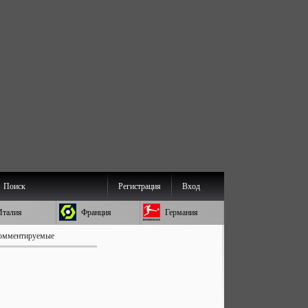
Поиск
Регистрация
Вход
Италия
Франция
Германия
омментируемые