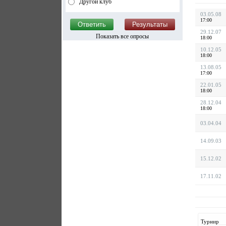
Другой клуб
03.05.08
17:00
29.12.07
Показать все опросы
18:00
10.12.05
18:00
13.08.05
17:00
22.01.05
18:00
28.12.04
18:00
03.04.04
14.09.03
15.12.02
17.11.02
Турнир