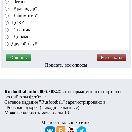
"Зенит"
"Краснодар"
"Локомотив"
ЦСКА
"Спартак"
"Динамо"
Другой клуб
Показать все опросы
Rusfootball.info 2006-2024©
- информационный портал о
российском футболе.
Сетевое издание "Rusfootball" зарегистрировано в
"Роскомнадзоре" (
выходные данные
).
Может содержать материалы 18+
Мы в социальных сетях: