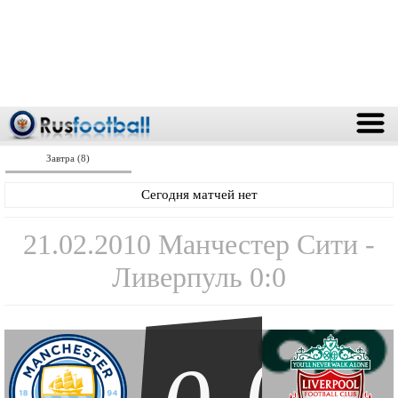
Завтра (8)
Сегодня матчей нет
21.02.2010 Манчестер Сити -
Ливерпуль 0:0