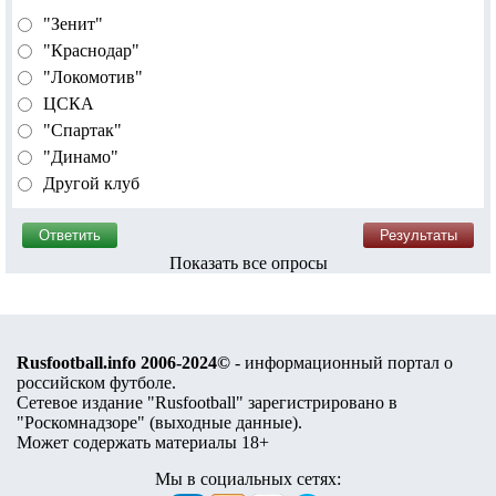
"Зенит"
"Краснодар"
"Локомотив"
ЦСКА
"Спартак"
"Динамо"
Другой клуб
Показать все опросы
Rusfootball.info 2006-2024©
- информационный портал о
российском футболе.
Сетевое издание "Rusfootball" зарегистрировано в
"Роскомнадзоре" (
выходные данные
).
Может содержать материалы 18+
Мы в социальных сетях: