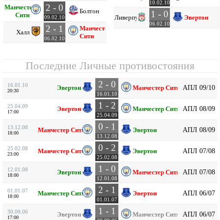
10.02.10
2 - 0
Манчестер
Болтон
1 - 0
Сити
Ливерпуль
Эвертон
09.02.10
06.02.10
2 - 1
Манчестер
Халл
Сити
06.02.10
Последние Личные противостояния
2 - 0
16.01.10
АПЛ 09/10
Эвертон
Манчестер Сити
20:30
16.01.10
1 - 2
25.04.09
АПЛ 08/09
Эвертон
Манчестер Сити
17:00
25.04.09
0 - 1
13.12.08
АПЛ 08/09
Манчестер Сити
Эвертон
18:00
13.12.08
0 - 2
25.02.08
АПЛ 07/08
Манчестер Сити
Эвертон
23:00
25.02.08
1 - 0
12.01.08
АПЛ 07/08
Эвертон
Манчестер Сити
18:00
12.01.08
2 - 1
01.01.07
АПЛ 06/07
Манчестер Сити
Эвертон
18:00
01.01.07
1 - 1
30.09.06
АПЛ 06/07
Эвертон
Манчестер Сити
17:00