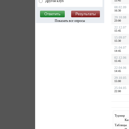
Другой клуб
15:45
08.02.09
16:30
29.10.08
Показать все опросы
23:00
22.12.07
15:45
15.09.07
15:30
21.04.07
14:45
02.12.06
15:45
22.04.06
14:45
29.10.05
15:00
25.04.05
22:00
Турнир
Ка
Таблицы