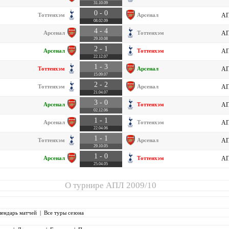
31.10.09
0 - 0
Тоттенхэм
Арсенал
АП
08.02.09
4 - 4
Арсенал
Тоттенхэм
АП
29.10.08
2 - 1
Арсенал
Тоттенхэм
АП
22.12.07
1 - 3
Тоттенхэм
Арсенал
АП
15.09.07
2 - 2
Тоттенхэм
Арсенал
АП
21.04.07
3 - 0
Арсенал
Тоттенхэм
АП
02.12.06
1 - 1
Арсенал
Тоттенхэм
АП
22.04.06
1 - 1
Тоттенхэм
Арсенал
АП
29.10.05
1 - 0
Арсенал
Тоттенхэм
АП
25.04.05
О турнире
АПЛ 2009/10
лендарь матчей
|
Все туры сезона