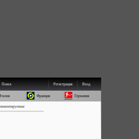
Поиск
Регистрация
Вход
Италия
Франция
Германия
омментируемые