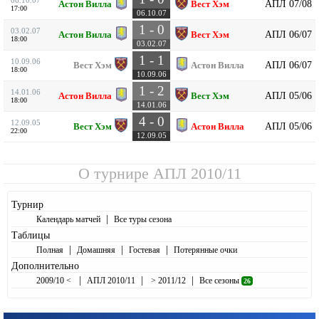
АПЛ 07/08
Астон Вилла
Вест Хэм
17:00
06.10.07
1 - 0
03.02.07
АПЛ 06/07
Астон Вилла
Вест Хэм
18:00
03.02.07
1 - 1
10.09.06
АПЛ 06/07
Вест Хэм
Астон Вилла
18:00
10.09.06
1 - 2
14.01.06
АПЛ 05/06
Астон Вилла
Вест Хэм
18:00
14.01.06
4 - 0
12.09.05
АПЛ 05/06
Вест Хэм
Астон Вилла
22:00
12.09.05
О турнире
АПЛ 2010/11
Турнир
|
Календарь матчей
Все туры сезона
Таблицы
|
|
|
Полная
Домашняя
Гостевая
Потерянные очки
Дополнительно
|
|
|
2009/10 <
АПЛ 2010/11
> 2011/12
Все сезоны
26