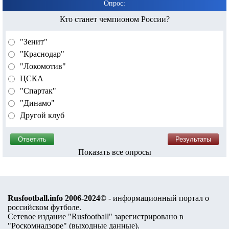
Опрос:
Кто станет чемпионом России?
"Зенит"
"Краснодар"
"Локомотив"
ЦСКА
"Спартак"
"Динамо"
Другой клуб
Показать все опросы
Rusfootball.info 2006-2024©
- информационный портал о
российском футболе.
Сетевое издание "Rusfootball" зарегистрировано в
"Роскомнадзоре" (
выходные данные
).