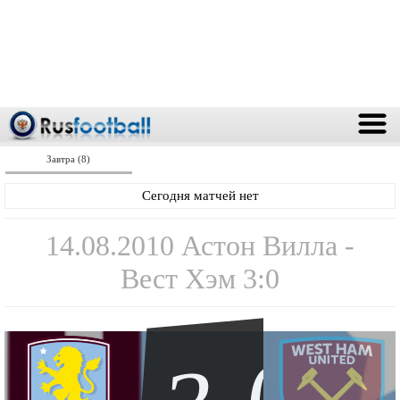
Завтра (8)
Сегодня матчей нет
14.08.2010 Астон Вилла -
Вест Хэм 3:0