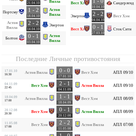
1 - 0
Вилла
Вест Хэм
Сандерленд
21.04.10
10.04.10
1 - 2
Астон
Портсмут
2 - 2
Вилла
Эвертон
Вест Хэм
18.04.10
04.04.10
2 - 2
Астон
Эвертон
0 - 1
Вилла
Вест Хэм
Сток Сити
14.04.10
27.03.10
0 - 1
Астон
Болтон
Вилла
03.04.10
Последние Личные противостояния
0 - 0
17.01.10
АПЛ 09/10
Астон Вилла
Вест Хэм
16:30
17.01.10
2 - 1
04.11.09
АПЛ 09/10
Вест Хэм
Астон Вилла
22:45
04.11.09
1 - 1
18.04.09
АПЛ 08/09
Астон Вилла
Вест Хэм
17:00
18.04.09
0 - 1
20.12.08
АПЛ 08/09
Вест Хэм
Астон Вилла
20:30
20.12.08
2 - 2
11.05.08
АПЛ 07/08
Вест Хэм
Астон Вилла
17:00
11.05.08
1 - 0
06.10.07