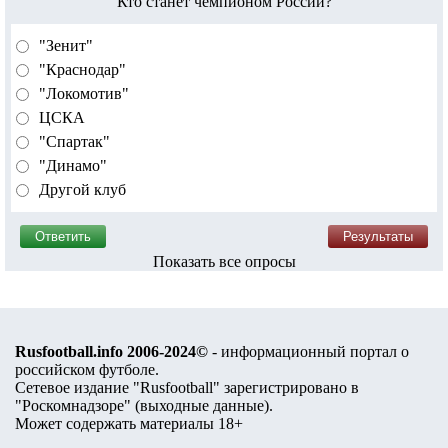
Кто станет чемпионом России?
"Зенит"
"Краснодар"
"Локомотив"
ЦСКА
"Спартак"
"Динамо"
Другой клуб
Показать все опросы
Rusfootball.info 2006-2024©
- информационный портал о
российском футболе.
Сетевое издание "Rusfootball" зарегистрировано в
"Роскомнадзоре" (
выходные данные
).
Может содержать материалы 18+