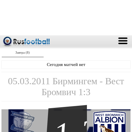
Завтра (8)
Сегодня матчей нет
05.03.2011 Бирмингем - Вест
Бромвич 1:3