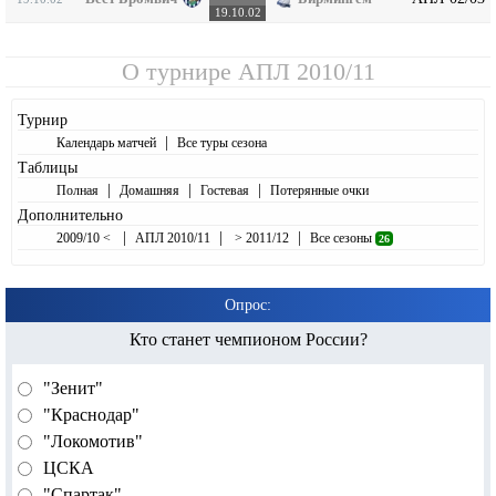
19.10.02
О турнире
АПЛ 2010/11
Турнир
|
Календарь матчей
Все туры сезона
Таблицы
|
|
|
Полная
Домашняя
Гостевая
Потерянные очки
Дополнительно
|
|
|
2009/10 <
АПЛ 2010/11
> 2011/12
Все сезоны
26
Опрос:
Кто станет чемпионом России?
"Зенит"
"Краснодар"
"Локомотив"
ЦСКА
"Спартак"