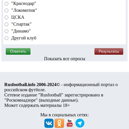
"Краснодар"
"Локомотив"
ЦСКА
"Спартак"
"Динамо"
Другой клуб
Показать все опросы
Rusfootball.info 2006-2024©
- информационный портал о
российском футболе.
Сетевое издание "Rusfootball" зарегистрировано в
"Роскомнадзоре" (
выходные данные
).
Может содержать материалы 18+
Мы в социальных сетях: