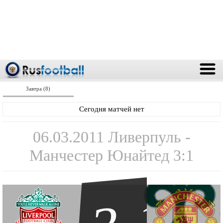
Завтра (8)
Сегодня матчей нет
06.03.2011 Ливерпуль -
Манчестер Юнайтед 3:1