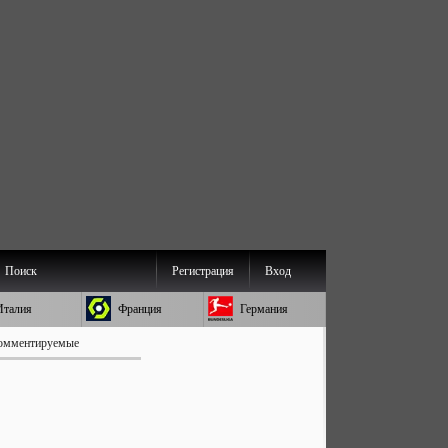
Поиск
Регистрация
Вход
Италия
Франция
Германия
омментируемые