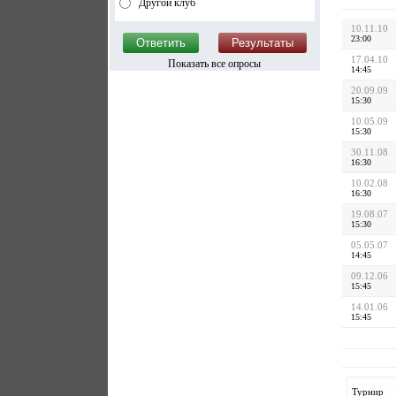
Другой клуб
10.11.10
23:00
17.04.10
Показать все опросы
14:45
20.09.09
15:30
10.05.09
15:30
30.11.08
16:30
10.02.08
16:30
19.08.07
15:30
05.05.07
14:45
09.12.06
15:45
14.01.06
15:45
Турнир