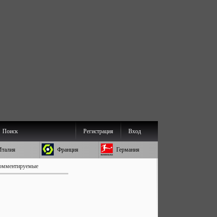
Поиск
Регистрация
Вход
Италия
Франция
Германия
омментируемые