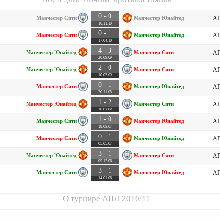
0 - 0
Манчестер Сити
Манчестер Юнайтед
АП
10.11.10
0 - 1
Манчестер Сити
Манчестер Юнайтед
АП
17.04.10
4 - 3
Манчестер Юнайтед
Манчестер Сити
АП
20.09.09
2 - 0
Манчестер Юнайтед
Манчестер Сити
АП
10.05.09
0 - 1
Манчестер Сити
Манчестер Юнайтед
АП
30.11.08
1 - 2
Манчестер Юнайтед
Манчестер Сити
АП
10.02.08
1 - 0
Манчестер Сити
Манчестер Юнайтед
АП
19.08.07
0 - 1
Манчестер Сити
Манчестер Юнайтед
АП
05.05.07
3 - 1
Манчестер Юнайтед
Манчестер Сити
АП
09.12.06
3 - 1
Манчестер Сити
Манчестер Юнайтед
АП
14.01.06
О турнире
АПЛ 2010/11