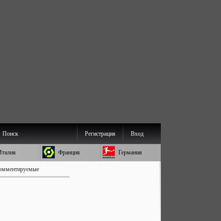
Поиск
Регистрация
Вход
Италия
Франция
Германия
омментируемые