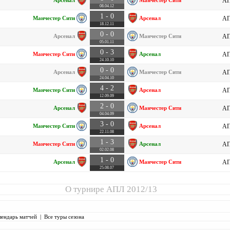
Арсенал
Манчестер Сити
АП
08.04.12
1 - 0
Манчестер Сити
Арсенал
АП
18.12.11
0 - 0
Арсенал
Манчестер Сити
АП
05.01.11
0 - 3
Манчестер Сити
Арсенал
АП
24.10.10
0 - 0
Арсенал
Манчестер Сити
АП
24.04.10
4 - 2
Манчестер Сити
Арсенал
АП
12.09.09
2 - 0
Арсенал
Манчестер Сити
АП
04.04.09
3 - 0
Манчестер Сити
Арсенал
АП
22.11.08
1 - 3
Манчестер Сити
Арсенал
АП
02.02.08
1 - 0
Арсенал
Манчестер Сити
АП
25.08.07
О турнире
АПЛ 2012/13
лендарь матчей
|
Все туры сезона