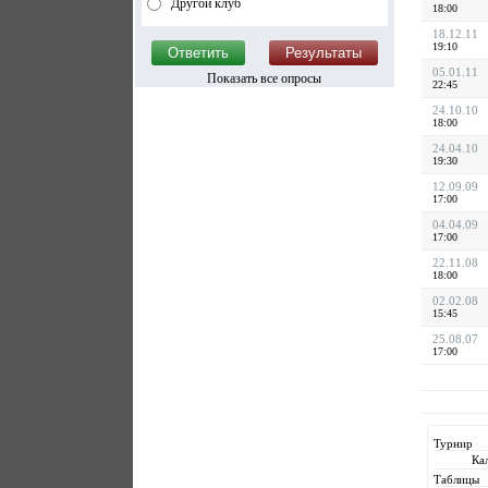
Другой клуб
18:00
18.12.11
19:10
05.01.11
Показать все опросы
22:45
24.10.10
18:00
24.04.10
19:30
12.09.09
17:00
04.04.09
17:00
22.11.08
18:00
02.02.08
15:45
25.08.07
17:00
Турнир
Ка
Таблицы