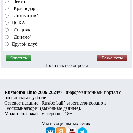
"Зенит"
"Краснодар"
"Локомотив"
ЦСКА
"Спартак"
"Динамо"
Другой клуб
Показать все опросы
Rusfootball.info 2006-2024©
- информационный портал о
российском футболе.
Сетевое издание "Rusfootball" зарегистрировано в
"Роскомнадзоре" (
выходные данные
).
Может содержать материалы 18+
Мы в социальных сетях: