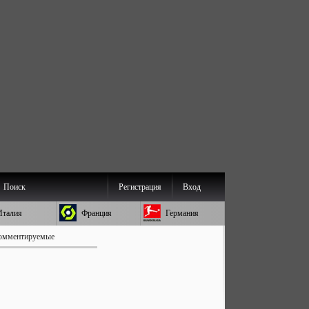
Поиск
Регистрация
Вход
Италия
Франция
Германия
омментируемые