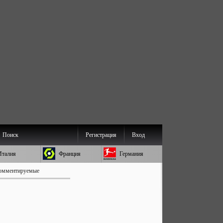
Поиск
Регистрация
Вход
Италия
Франция
Германия
омментируемые