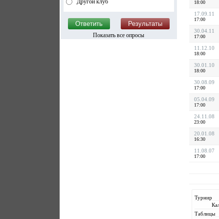
Другой клуб
18:00
17.09.11
17:00
30.04.11
Показать все опросы
17:00
11.12.10
18:00
30.01.10
18:00
30.08.09
17:00
05.04.09
17:00
24.11.08
23:00
20.01.08
16:30
11.08.07
17:00
Турнир
Ка
Таблицы