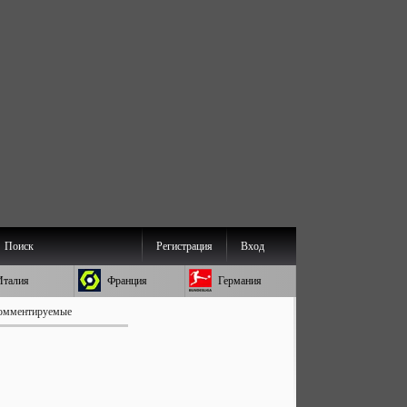
Поиск
Регистрация
Вход
Италия
Франция
Германия
омментируемые