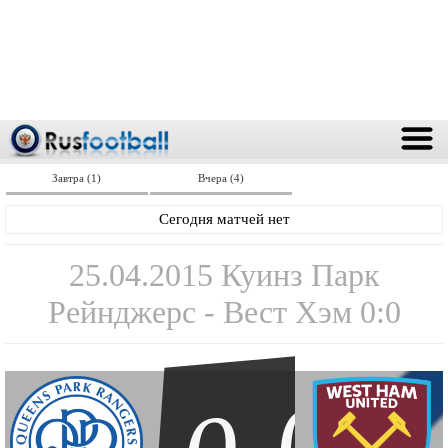
Завтра (1)
Вчера (4)
Сегодня матчей нет
25.04.2015 Куинз Парк
Рейнджерс - Вест Хэм 0:0