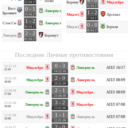
4 - 0
Пэлас
Борнмут
Мидлсбро
23.04.17
22.04.17
0 - 1
Вест
Ливерпуль
1 - 2
Бромвич
Мидлсбро
Арсенал
16.04.17
17.04.17
1 - 2
Сток Сити
Ливерпуль
0 - 0
Мидлсбро
Бернли
08.04.17
08.04.17
2 - 2
Ливерпуль
Борнмут
05.04.17
Последние Личные противостояния
0 - 3
14.12.16
АПЛ 16/17
Мидлсбро
Ливерпуль
22:45
14.12.16
2 - 0
28.02.09
АПЛ 08/09
Мидлсбро
Ливерпуль
18:00
28.02.09
2 - 1
23.08.08
АПЛ 08/09
Ливерпуль
Мидлсбро
17:00
23.08.08
3 - 2
23.02.08
АПЛ 07/08
Ливерпуль
Мидлсбро
18:00
23.02.08
1 - 1
12.01.08
АПЛ 07/08
Мидлсбро
Ливерпуль
18:00
12.01.08
2 - 0
18.04.07