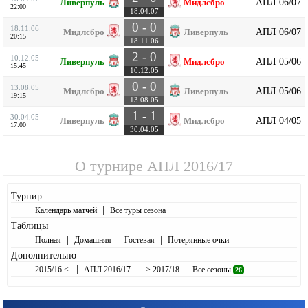
АПЛ 06/07
Ливерпуль
Мидлсбро
22:00
18.04.07
0 - 0
18.11.06
АПЛ 06/07
Мидлсбро
Ливерпуль
20:15
18.11.06
2 - 0
10.12.05
АПЛ 05/06
Ливерпуль
Мидлсбро
15:45
10.12.05
0 - 0
13.08.05
АПЛ 05/06
Мидлсбро
Ливерпуль
19:15
13.08.05
1 - 1
30.04.05
АПЛ 04/05
Ливерпуль
Мидлсбро
17:00
30.04.05
О турнире
АПЛ 2016/17
Турнир
|
Календарь матчей
Все туры сезона
Таблицы
|
|
|
Полная
Домашняя
Гостевая
Потерянные очки
Дополнительно
|
|
|
2015/16 <
АПЛ 2016/17
> 2017/18
Все сезоны
26