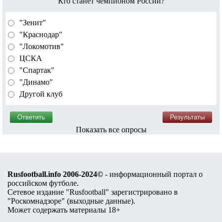
Кто станет чемпионом России?
"Зенит"
"Краснодар"
"Локомотив"
ЦСКА
"Спартак"
"Динамо"
Другой клуб
Показать все опросы
Rusfootball.info 2006-2024©
- информационный портал о
российском футболе.
Сетевое издание "Rusfootball" зарегистрировано в
"Роскомнадзоре" (
выходные данные
).
Может содержать материалы 18+