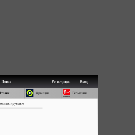
Поиск
Регистрация
Вход
Италия
Франция
Германия
омментируемые