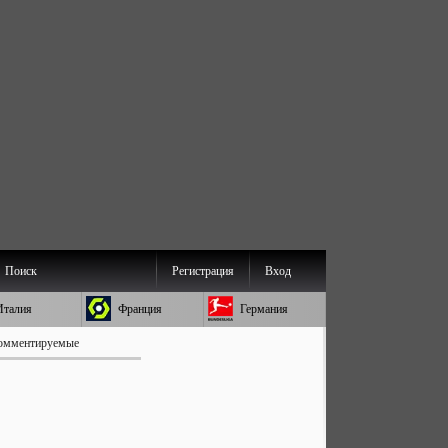
Поиск
Регистрация
Вход
Италия
Франция
Германия
омментируемые