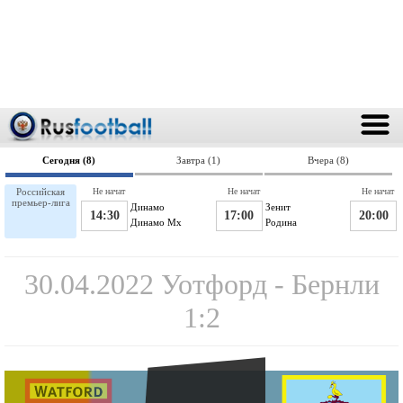
Сегодня (8)
Завтра (1)
Вчера (8)
Российская
Не начат
Не начат
Не начат
премьер-лига
Динамо
Зенит
14:30
17:00
20:00
Динамо Мх
Родина
30.04.2022 Уотфорд - Бернли
1:2