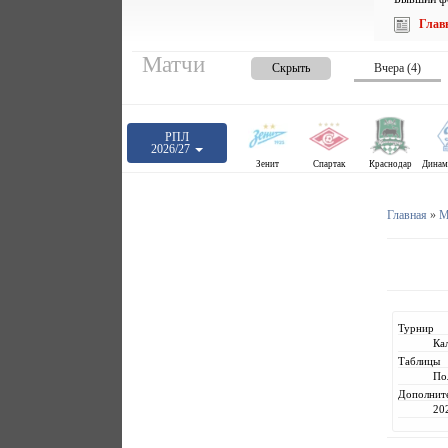
Глав
Матчи
Скрыть
Вчера (4)
РПЛ
2026/27
Зенит
Спартак
Краснодар
Главная
»
М
Турнир
Ка
Таблицы
По
Дополнит
20