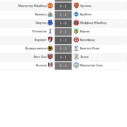
Манчестер Юнайтед
Арсенал
0 - 1
Ньюкасл
Брайтон
1 - 1
Эвертон
Шеффилд Юнайтед
1 - 0
Тоттенхэм
Бернли
2 - 1
Борнмут
Брентфорд
1 - 2
Вулверхэмптон
Кристал Пэлас
1 - 3
Вест Хэм
Лутон
3 - 1
Фулхэм
Манчестер Сити
0 - 4