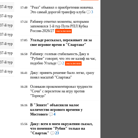
37-й тур
"Реал" объявил о приобретении новичка.
17:40
Это самый дорогой трансфер клуба
3
37-й тур
Рабинер отметил моменты, которыми
17:24
37-й тур
запомнился 1-й тур Пути РПЛ Кубка
России-2026/27
эксклюзив
37-й тур
Угальде рассказал, переживает ли за
17:05
37-й тур
свое игровое время в "Спартаке"
37-й тур
Рабинер: голевая стабильность Даку в
16:50
"Рубине" говорит, что это не калиф на час,
37-й тур
подобно Угальде
2
эксклюзив
37-й тур
Даку: принять решение было легко, сразу
16:41
понял масштаб "Спартака"
Осинькин прокомментировал трудности
16:28
"Сочи" с перелетом на игру против
"Торпедо"
В "Зените" объяснили малое
16:16
количество игрового времени у
Мостового
4
Даку: всем в моем окружении сказал,
15:56
что поменяю "Рубин" только на
"Спартак"
23