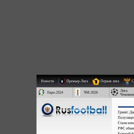
Новости
Премьер-Лига
Первая лига
С
Лига
Евро-2024
ЧМ-2026
Чемпион
Гранат: Д
Полузащит
Стали изве
РФС объяв
Бывший фо