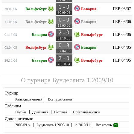
1 - 0
ГЕР 06/07
Вольфсбург
Бавария
30.09.06
30.09.06
0 - 0
ГЕР 05/06
Вольфсбург
Бавария
11.03.06
11.03.06
2 - 0
ГЕР 05/06
Бавария
Вольфсбург
01.10.05
01.10.05
0 - 3
ГЕР 04/05
Вольфсбург
Бавария
02.04.05
02.04.05
2 - 0
ГЕР 04/05
Бавария
Вольфсбург
26.10.04
26.10.04
О турнире
Бундеслига 1 2009/10
Турнир
|
Календарь матчей
Все туры сезона
Таблицы
|
|
|
Полная
Домашняя
Гостевая
Потерянные очки
Дополнительно
|
|
|
2008/09 <
Бундеслига 1 2009/10
> 2010/11
Все сезоны
28