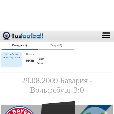
Сегодня (1)
Вчера (8)
Российская
Не начат
премьер-лига
Факел
19:30
Ахмат
29.08.2009 Бавария -
Вольфсбург 3:0