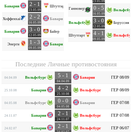
23.05.09
2 - 1
Бавария
Штутгарт
0 - 5
Ганновер
96
Вольфсбу
23.05.09
16.05.09
2 - 2
Хоффенхайм
Бавария
3 - 0
Вольфсбург
Боруссия 
16.05.09
12.05.09
3 - 0
Бавария
Байер
4 - 1
Штутгарт
Вольфсбу
12.05.09
09.05.09
1 - 3
Энерги
Бавария
09.05.09
Последние Личные противостояния
5 - 1
ГЕР 08/09
Вольфсбург
Бавария
04.04.09
04.04.09
4 - 2
ГЕР 08/09
Бавария
Вольфсбург
25.10.08
25.10.08
0 - 0
ГЕР 07/08
Вольфсбург
Бавария
04.05.08
04.05.08
2 - 1
ГЕР 07/08
Бавария
Вольфсбург
24.11.07
24.11.07
2 - 1
ГЕР 06/07
Бавария
Вольфсбург
24.02.07
24.02.07