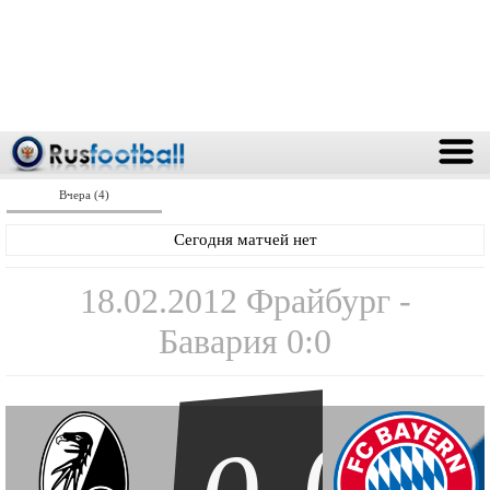
Вчера (4)
Сегодня матчей нет
18.02.2012 Фрайбург -
Бавария 0:0