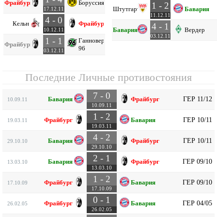
Фрайбург
Боруссия Д
1 - 2
Штутгарт
Бавария
17.12.11
11.12.11
4 - 0
Кельн
Фрайбург
4 - 1
Бавария
Вердер
10.12.11
03.12.11
1 - 1
Ганновер
Фрайбург
96
03.12.11
Последние Личные противостояния
7 - 0
ГЕР 11/12
Бавария
Фрайбург
10.09.11
10.09.11
1 - 2
ГЕР 10/11
Фрайбург
Бавария
19.03.11
19.03.11
4 - 2
ГЕР 10/11
Бавария
Фрайбург
29.10.10
29.10.10
2 - 1
ГЕР 09/10
Бавария
Фрайбург
13.03.10
13.03.10
1 - 2
ГЕР 09/10
Фрайбург
Бавария
17.10.09
17.10.09
0 - 1
ГЕР 04/05
Фрайбург
Бавария
26.02.05
26.02.05