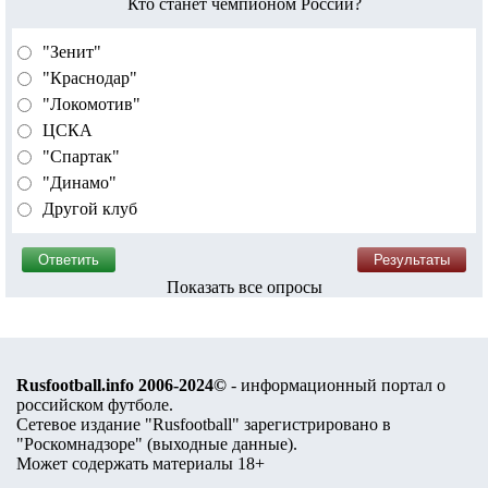
Кто станет чемпионом России?
"Зенит"
"Краснодар"
"Локомотив"
ЦСКА
"Спартак"
"Динамо"
Другой клуб
Показать все опросы
Rusfootball.info 2006-2024©
- информационный портал о
российском футболе.
Сетевое издание "Rusfootball" зарегистрировано в
"Роскомнадзоре" (
выходные данные
).
Может содержать материалы 18+