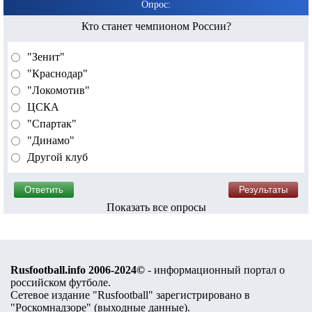
Опрос:
Кто станет чемпионом России?
"Зенит"
"Краснодар"
"Локомотив"
ЦСКА
"Спартак"
"Динамо"
Другой клуб
Показать все опросы
Rusfootball.info 2006-2024©
- информационный портал о
российском футболе.
Сетевое издание "Rusfootball" зарегистрировано в
"Роскомнадзоре" (
выходные данные
).