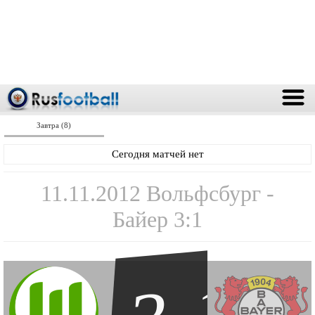
Завтра (8)
Сегодня матчей нет
11.11.2012 Вольфсбург -
Байер 3:1