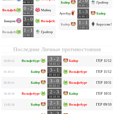
2 - 0
Байер
Гройтер
06.10.12
29.09.12
0 - 2
Вольфсбург
Майнц
1 - 3
Аугсбург
Байер
30.09.12
26.09.12
3 - 0
Бавария
Вольфсбург
1 - 1
Байер
Боруссия М
25.09.12
23.09.12
1 - 1
Вольфсбург
Гройтер
22.09.12
Последние Личные противостояния
3 - 2
ГЕР 11/12
Вольфсбург
Байер
10.03.12
10.03.12
3 - 1
ГЕР 11/12
Байер
Вольфсбург
01.10.11
01.10.11
3 - 0
ГЕР 10/11
Байер
Вольфсбург
05.03.11
05.03.11
2 - 3
ГЕР 10/11
Вольфсбург
Байер
16.10.10
16.10.10
2 - 1
ГЕР 09/10
Байер
Вольфсбург
13.02.10
13.02.10
2 - 3