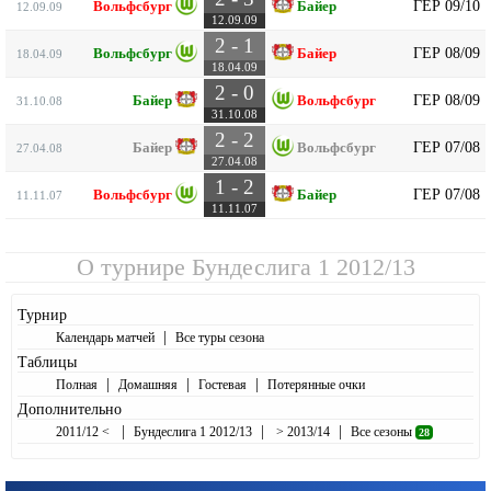
ГЕР 09/10
Вольфсбург
Байер
12.09.09
12.09.09
2 - 1
ГЕР 08/09
Вольфсбург
Байер
18.04.09
18.04.09
2 - 0
ГЕР 08/09
Байер
Вольфсбург
31.10.08
31.10.08
2 - 2
ГЕР 07/08
Байер
Вольфсбург
27.04.08
27.04.08
1 - 2
ГЕР 07/08
Вольфсбург
Байер
11.11.07
11.11.07
О турнире
Бундеслига 1 2012/13
Турнир
|
Календарь матчей
Все туры сезона
Таблицы
|
|
|
Полная
Домашняя
Гостевая
Потерянные очки
Дополнительно
|
|
|
2011/12 <
Бундеслига 1 2012/13
> 2013/14
Все сезоны
28