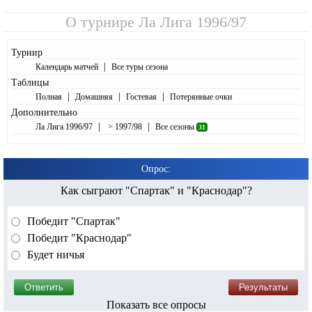
О турнире
Ла Лига 1996/97
Турнир
|
Календарь матчей
Все туры сезона
Таблицы
|
|
|
Полная
Домашняя
Гостевая
Потерянные очки
Дополнительно
|
|
Ла Лига 1996/97
> 1997/98
Все сезоны
31
Опрос:
Как сыграют "Спартак" и "Краснодар"?
Победит "Спартак"
Победит "Краснодар"
Будет ничья
Показать все опросы