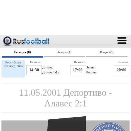
Сегодня (8)
Завтра (1)
Вчера (8)
Российская
Не начат
Не начат
Не начат
премьер-лига
Динамо
Зенит
14:30
17:00
20:00
Динамо Мх
Родина
11.05.2001 Депортиво -
Алавес 2:1