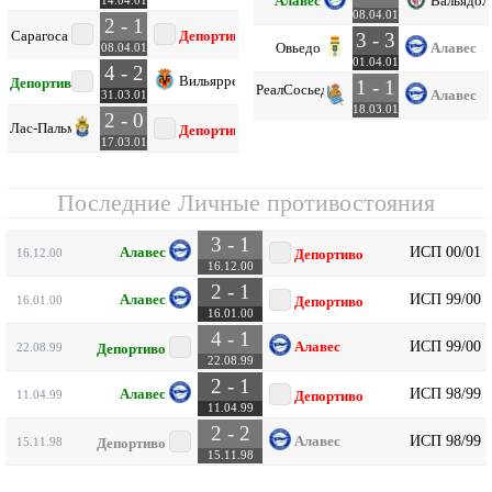
Алавес
Вальядол
14.04.01
08.04.01
2 - 1
Сарагоса
Депортиво
3 - 3
Овьедо
Алавес
08.04.01
01.04.01
4 - 2
Вильярреал
Депортиво
1 - 1
Реал
Сосьедад
Алавес
31.03.01
18.03.01
2 - 0
Лас-Пальмас
Депортиво
17.03.01
Последние Личные противостояния
3 - 1
ИСП 00/01
Алавес
16.12.00
Депортиво
16.12.00
2 - 1
ИСП 99/00
Алавес
16.01.00
Депортиво
16.01.00
4 - 1
ИСП 99/00
Алавес
22.08.99
Депортиво
22.08.99
2 - 1
ИСП 98/99
Алавес
11.04.99
Депортиво
11.04.99
2 - 2
ИСП 98/99
Алавес
15.11.98
Депортиво
15.11.98