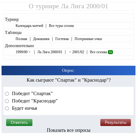
О турнире
Ла Лига 2000/01
Турнир
|
Календарь матчей
Все туры сезона
Таблицы
|
|
|
Полная
Домашняя
Гостевая
Потерянные очки
Дополнительно
|
|
|
1999/00 <
Ла Лига 2000/01
> 2001/02
Все сезоны
31
Опрос:
Как сыграют "Спартак" и "Краснодар"?
Победит "Спартак"
Победит "Краснодар"
Будет ничья
Показать все опросы