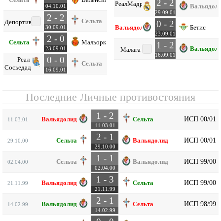
2 - 2
Реал
Мадрид
Вальядол
04.10.01
29.09.01
2 - 2
Сельта
Депортиво
0 - 2
Вальядолид
Бетис
30.09.01
23.09.01
2 - 0
Сельта
Мальорка
1 - 2
Вальядол
23.09.01
Малага
16.09.01
0 - 0
Реал
Сельта
Сосьедад
16.09.01
Последние Личные противостояния
1 - 2
ИСП 00/01
Вальядолид
Сельта
11.03.01
11.03.01
2 - 1
ИСП 00/01
Сельта
Вальядолид
29.10.00
29.10.00
1 - 1
ИСП 99/00
Сельта
Вальядолид
02.04.00
02.04.00
1 - 3
ИСП 99/00
Вальядолид
Сельта
21.11.99
21.11.99
2 - 1
ИСП 98/99
Вальядолид
Сельта
14.02.99
14.02.99