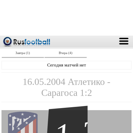
Завтра (1)
Вчера (4)
Сегодня матчей нет
16.05.2004 Атлетико -
Сарагоса 1:2