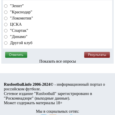
"Зенит"
"Краснодар"
"Локомотив"
ЦСКА
"Спартак"
"Динамо"
Другой клуб
Показать все опросы
Rusfootball.info 2006-2024©
- информационный портал о
российском футболе.
Сетевое издание "Rusfootball" зарегистрировано в
"Роскомнадзоре" (
выходные данные
).
Может содержать материалы 18+
Мы в социальных сетях: