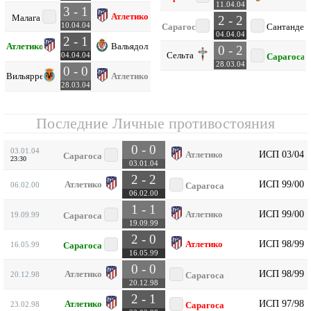
11.04.04
3 - 1
Атлетико
Малага
2 - 2
10.04.04
Сарагоса
Сантандер
04.04.04
2 - 1
Атлетико
Вальядолид
0 - 2
Сельта
04.04.04
Сарагоса
28.03.04
0 - 0
Вильярреал
Атлетико
28.03.04
Последние Личные противостояния
0 - 0
03.01.04
ИСП 03/04
Атлетико
Сарагоса
23:30
03.01.04
2 - 2
ИСП 99/00
Атлетико
06.02.00
Сарагоса
06.02.00
1 - 1
ИСП 99/00
Атлетико
19.09.99
Сарагоса
19.09.99
2 - 0
ИСП 98/99
Атлетико
16.05.99
Сарагоса
16.05.99
0 - 0
ИСП 98/99
Атлетико
20.12.98
Сарагоса
20.12.98
2 - 1
ИСП 97/98
Атлетико
23.02.98
Сарагоса