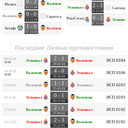
0 - 2
Валенсия
Малага
2 - 1
Эспаньол
20.11.04
Сантанде
13.11.04
0 - 0
Валенсия
Сарагоса
0 - 2
Реал
Сосьедад
Эспаньо
13.11.04
07.11.04
1 - 0
Хетафе
Валенсия
07.11.04
Последние Личные противостояния
2 - 1
29.02.04
ИСП 03/04
Эспаньол
Валенсия
19:00
29.02.04
4 - 0
19.10.03
ИСП 03/04
Валенсия
Эспаньол
18:00
19.10.03
1 - 1
ИСП 02/03
Валенсия
Эспаньол
23.03.03
23.03.03
0 - 1
ИСП 02/03
Эспаньол
Валенсия
03.11.02
03.11.02
2 - 1
ИСП 01/02
Валенсия
Эспаньол
27.04.02
27.04.02
2 - 3
ИСП 01/02
Эспаньол
Валенсия
15.12.01
15.12.01