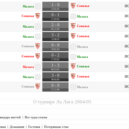
1 - 0
Севилья
ИС
Малага
15.01.05
0 - 1
Севилья
ИС
Малага
21.03.04
2 - 0
Севилья
ИС
Малага
02.11.03
3 - 2
Севилья
ИС
Малага
15.06.03
0 - 0
Севилья
ИС
Малага
19.01.03
0 - 2
Севилья
ИС
Малага
17.03.02
1 - 3
Севилья
ИС
Малага
04.11.01
3 - 0
Севилья
ИС
Малага
09.04.00
0 - 0
Севилья
ИС
Малага
27.11.99
О турнире
Ла Лига 2004/05
лендарь матчей
|
Все туры сезона
лная
|
Домашняя
|
Гостевая
|
Потерянные очки