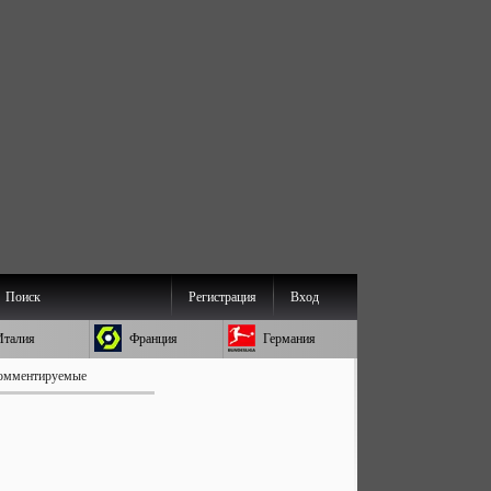
Поиск
Регистрация
Вход
Италия
Франция
Германия
омментируемые