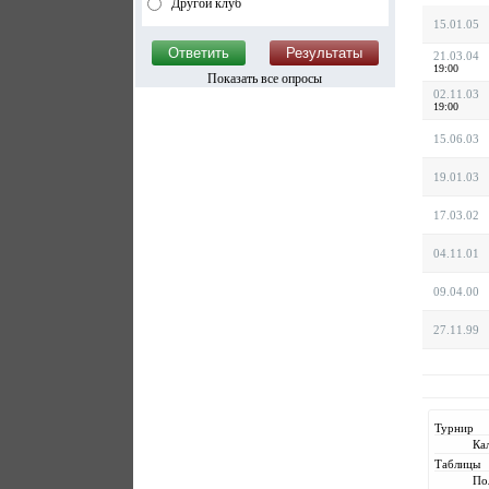
Другой клуб
15.01.05
21.03.04
19:00
Показать все опросы
02.11.03
19:00
15.06.03
19.01.03
17.03.02
04.11.01
09.04.00
27.11.99
Турнир
Ка
Таблицы
По