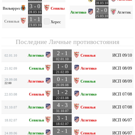
28.03.10
3 - 0
Вильярреал
Севилья
2 - 0
Атлетико
Атлетик Б
28.03.10
25.03.10
1 - 1
Севилья
Херес
23.03.10
Последние Личные противостояния
2 - 1
ИСП 09/10
Атлетико
Севилья
02.01.10
02.01.10
1 - 0
ИСП 08/09
Севилья
Атлетико
21.02.09
21.02.09
0 - 1
28.09.08
ИСП 08/09
Атлетико
Севилья
22:00
28.09.08
1 - 2
ИСП 07/08
Севилья
Атлетико
22.03.08
22.03.08
4 - 3
ИСП 07/08
Атлетико
Севилья
31.10.07
31.10.07
3 - 1
ИСП 06/07
Севилья
Атлетико
18.02.07
18.02.07
2 - 1
ИСП 06/07
Атлетико
Севилья
24.09.06