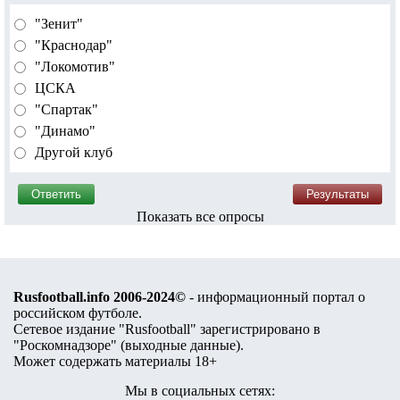
"Зенит"
"Краснодар"
"Локомотив"
ЦСКА
"Спартак"
"Динамо"
Другой клуб
Показать все опросы
Rusfootball.info 2006-2024©
- информационный портал о
российском футболе.
Сетевое издание "Rusfootball" зарегистрировано в
"Роскомнадзоре" (
выходные данные
).
Может содержать материалы 18+
Мы в социальных сетях: